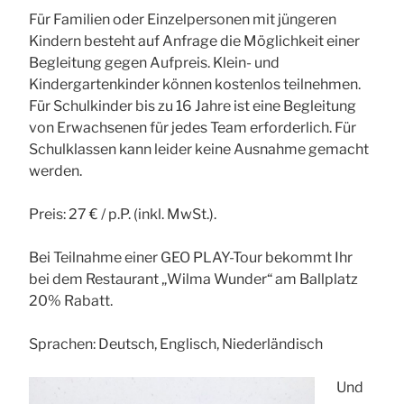
Für Familien oder Einzelpersonen mit jüngeren
Kindern besteht auf Anfrage die Möglichkeit einer
Begleitung gegen Aufpreis. Klein- und
Kindergartenkinder können kostenlos teilnehmen.
Für Schulkinder bis zu 16 Jahre ist eine Begleitung
von Erwachsenen für jedes Team erforderlich. Für
Schulklassen kann leider keine Ausnahme gemacht
werden.
Preis: 27 € / p.P. (inkl. MwSt.).
Bei Teilnahme einer GEO PLAY-Tour bekommt Ihr
bei dem Restaurant „Wilma Wunder“ am Ballplatz
20% Rabatt.
Sprachen: Deutsch, Englisch, Niederländisch
Und