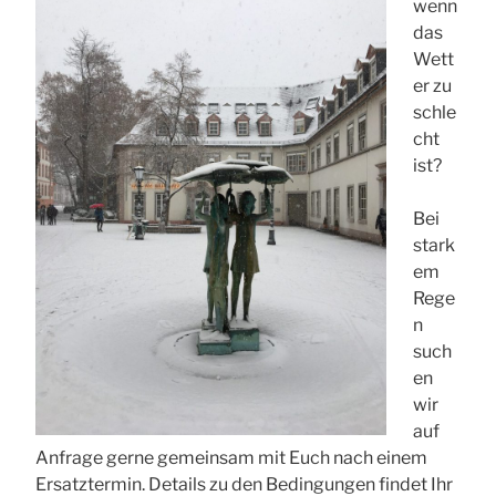
wenn
das
Wett
er zu
schle
cht
ist?
Bei
stark
em
Rege
n
such
en
wir
auf
Anfrage gerne gemeinsam mit Euch nach einem
Ersatztermin. Details zu den Bedingungen findet Ihr