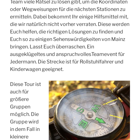
Team viele Rätsel zu lösen gibt, um die Koordinaten
oder Wegweisungen für die nächsten Stationen zu
ermitteln. Dabei bekommt Ihr einige Hilfsmittel mit,
die wir natürlich nicht vorher verraten. Diese werden
Euch helfen, die richtigen Lösungen zu finden und
Euch so zu einigen Sehenswürdigkeiten von Mainz
bringen. Lasst Euch überraschen. Ein
ausgeklügeltes und anspruchvollesTeamevent für
Jedermann. Die Strecke ist für Rollstuhlfahrer und
Kinderwagen geeignet.
Diese Tour ist
auch für
größere
Gruppen
möglich. Die
Gruppe wird
in dem Fall in
kleinere