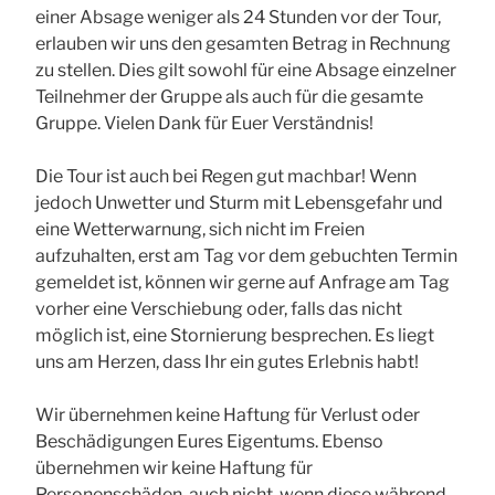
einer Absage weniger als 24 Stunden vor der Tour,
erlauben wir uns den gesamten Betrag in Rechnung
zu stellen. Dies gilt sowohl für eine Absage einzelner
Teilnehmer der Gruppe als auch für die gesamte
Gruppe. Vielen Dank für Euer Verständnis!
Die Tour ist auch bei Regen gut machbar! Wenn
jedoch Unwetter und Sturm mit Lebensgefahr und
eine Wetterwarnung, sich nicht im Freien
aufzuhalten, erst am Tag vor dem gebuchten Termin
gemeldet ist, können wir gerne auf Anfrage am Tag
vorher eine Verschiebung oder, falls das nicht
möglich ist, eine Stornierung besprechen. Es liegt
uns am Herzen, dass Ihr ein gutes Erlebnis habt!
Wir übernehmen keine Haftung für Verlust oder
Beschädigungen Eures Eigentums. Ebenso
übernehmen wir keine Haftung für
Personenschäden, auch nicht, wenn diese während