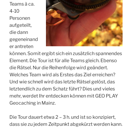
Teams à ca.
4-10
Personen
aufgeteilt,
die dann
gegeneinand
er antreten
können. Somit ergibt sich ein zusätzlich spannendes
Element. Die Tour ist für alle Teams gleich. Ebenso
die Rätsel. Nur die Reihenfolge wird geändert.
Welches Team wird als Erstes das Ziel erreichen?
Und wie schnell wird das letzte Rätsel gelöst, das
letztendlich zu dem Schatz führt? Dies und vieles
mehr, werdet Ihr entdecken können mit GEO PLAY
Geocaching in Mainz.
Die Tour dauert etwa 2 – 3 h. und ist so konzipiert,
dass sie zu jedem Zeitpunkt abgekürzt werden kann.