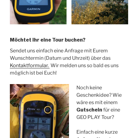
Möchtet Ihr eine Tour buchen?
Sendet uns einfach eine Anfrage mit Eurem
Wunschtermin (Datum und Uhrzeit) über das
Kontaktformular.
Wir melden uns so bald es uns
möglich ist bei Euch!
Noch keine
Geschenkidee? Wie
wäre es mit einem
Gutschein
für eine
GEO PLAY Tour?
Einfach eine kurze